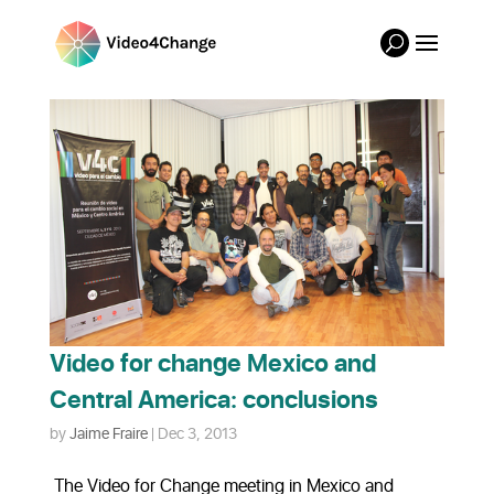
Video for change Mexico and
Central America: conclusions
by
Jaime Fraire
|
Dec 3, 2013
The Video for Change meeting in Mexico and