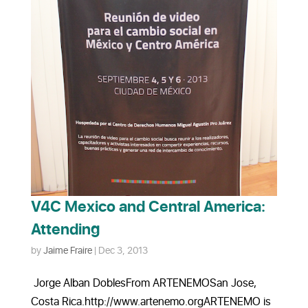
V4C Mexico and Central America:
Attending
by
Jaime Fraire
|
Dec 3, 2013
Jorge Alban DoblesFrom ARTENEMOSan Jose,
Costa Rica.http://www.artenemo.orgARTENEMO is