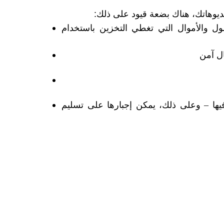
:
يديوهاتك، هناك بضعة قيود على ذلك
ل والأموال التي تغطي التخزين باستخدام
ال آمن
يها – وعلى ذلك، يمكن إجبارها على تسليم