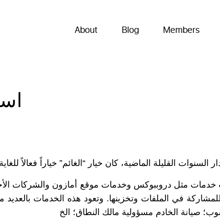
About
Blog
Members
است
خياراً فعالاً للغا
”
الغائم
“
ر السنوات القليلة الماضية، كان خيار
دمات مثل دروببوكس وخدمات موقع أمازون والشركات الأخر
وتعود هذه الخدمات بالعديد من
.
لمشاركة في الملفات وتخزينها
ب؛ صيانة الخادم مسؤولية مالك النطاق؛ الخ