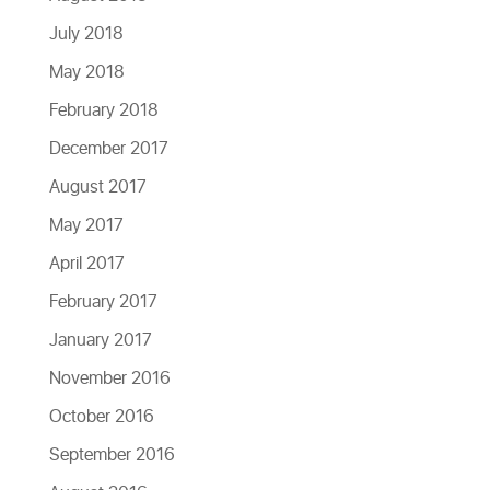
July 2018
May 2018
February 2018
December 2017
August 2017
May 2017
April 2017
February 2017
January 2017
November 2016
October 2016
September 2016