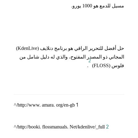
مسيل للدمع هو
1000
يورو
.
حل أفضل للتحرير الراقي هو برنامج دنلايف
(KdenLive)
المجاني ذو المصدر المفتوح، والذي له دليل شامل من
2
فلوس
(FLOSS)
.
1
http://www. amara. org/en-gb/^
2
http://booki. flossmanuals. Net/kdenlive/_full/^