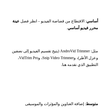
أساسي
:
الاقتطاع من قصاصة الفيديو
–
انظر فصل
عينة
محرر فيديو أساسي
.
مثل
: AndroVid Trimmer (
يتيح تقسيم الفيديو إلى نصفين
وعزل الأطر
)
، و
Snip Video Trimmer
، و
VidTrim Pro
،
التطبيق الذي نقدمه هنا
.
متوسط
:
إضافة العناوين والمؤثرات والموسيقى