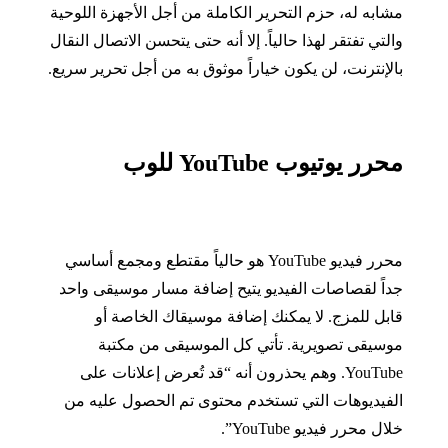
مشابه له، حزم التحرير الكاملة من أجل الأجهزة اللوحية
والتي تفتقر لهذا حالياً
.
إلا أنه حتى يتحسن الاتصال النقال
بالإنترنت، لن يكون خياراً موثوق به من أجل تحرير سريع
.
محرر يوتيوب
YouTube
للوب
محرر فيديو
YouTube
هو حالياً مقتطع ومجمع أساسي
جداً لقصاصات الفيديو يتيح إضافة مسار موسيقى واحد
قابل للمزج
.
لا يمكنك إضافة موسيقاك الخاصة أو
موسيقى تصويرية
.
تأتي كل الموسيقى من مكتبة
YouTube.
وهم يحذرون أنه
“
قد تُعرض إعلانات على
الفيديوهات التي تستخدم محتوى تم الحصول عليه من
خلال محرر فيديو
YouTube”.