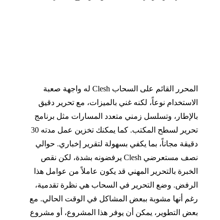
المحرر القائم على السحاب
Clesh
له واجهة صعبة
الاستخدام نوعاً، لكنه غني بالميزات، مع تحرير دقيق
بالإطار، وتسلسل زمني متعدد المسارات مثل برنامج
تحرير لسطح المكتب
.
كما يمكنك تخزين عمل مدته
30
دقيقة مجاناً، بما يكفي بسهولة لتقرير إخباري
.
حوالي
نصف مستعرضي
Clesh
يرفضونه بشدة، لكن نقص
الخبرة بالتحرير المهني قد يكون عاملاً من عوامل هذا
الرفض
.
وضع التحرير في السحاب هي نظرة تقدمية،
رغم أنها مشوبة ببعض المشاكل في الوقت الحالي
.
مع
بعض التطوير، يمكن أن يوفر هذا المشروع، أو مشروع