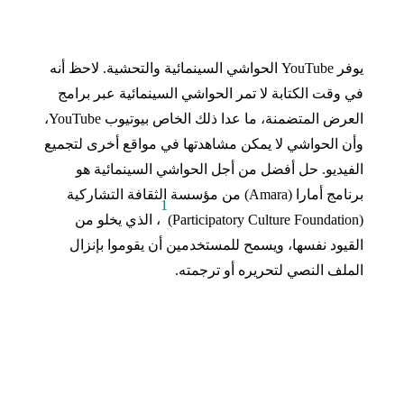
يوفر
YouTube
الحواشي السينمائية والتحشية
.
لاحظ أنه
في وقت الكتابة لا تمر الحواشي السينمائية عبر برامج
العرض المتضمنة، ما عدا ذلك الخاص بيوتيوب
YouTube
،
وأن الحواشي لا يمكن مشاهدتها في مواقع أخرى لتجميع
الفيديو
.
حل أفضل من أجل الحواشي السينمائية هو
برنامج أمارا
(Amara)
من مؤسسة الثقافة التشاركية
1
(Participatory Culture Foundation)
، الذي يخلو من
القيود نفسها، ويسمح للمستخدمين أن يقوموا بإنزال
الملف النصي لتحريره أو ترجمته
.