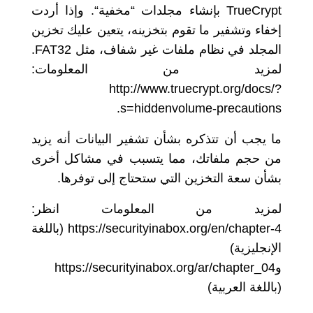
وإذا أردت
“.
مخفية
“
بإنشاء مجلدات
TrueCrypt
إخفاء وتشفير ما تقوم بتخزينه، يتعين عليك تخزين
FAT32.
المجلد في نظام ملفات غير شفاف، مثل
:
لمزيد من المعلومات
http://www.truecrypt.org/docs/?
s=hiddenvolume-precautions.
ما يجب أن تتذكره بشأن تشفير البيانات أنه يزيد
من حجم ملفاتك، مما يتسبب في مشاكل أخرى
.
بشأن سعة التخزين التي ستحتاج إلى توفرها
:
لمزيد من المعلومات انظر
باللغة
https://securityinabox.org/en/chapter-4 (
)
الإنجليزية
https://securityinabox.org/ar/chapter_04
و
)
باللغة العربية
(