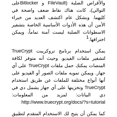
على
Bitlocker
و
(FileVault
والأقراص الصلبة
، كانت هناك نقاط ضعف واضحة في
)
التوالي
وبشكل عام اكتشف العديد من خبراء
.
كليهما
الأمن أن هذه الأدوات الأساسية الخاصة بتشفير
الاسطوانات الصلبة ليست آمنة تماماً، ويمكن
1
.
اختراقها
TrueCrypt
يمكن استخدام برنامج تروكريبت
وحيث أنه متوفر لكافة
.
لتشفير ملفات الفيديو
على أي
TrueCrypt
المنصات يمكنك حمل ملفات
ويمكن تمويه ملفات الصور أو الفيديو على
.
جهاز
أنها أنواع مختلفة للملفات عن طريق استخدام
وتخزينها على أي جهاز يشمل دي في
TrueCrypt
:
لمزيد من المعلومات
:
دي البيانات
http://www.truecrypt.org/docs/?s=tutorial
كما يمكن أن يتيح لك الاستخدام المتقدم لتطبيق