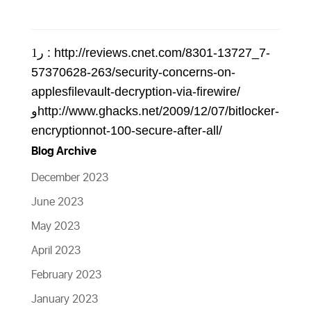
ر1
: http://reviews.cnet.com/8301-13727_7-
57370628-263/security-concerns-on-
applesfilevault-decryption-via-firewire/
و
http://www.ghacks.net/2009/12/07/bitlocker-
encryptionnot-100-secure-after-all/
Blog Archive
December 2023
June 2023
May 2023
April 2023
February 2023
January 2023