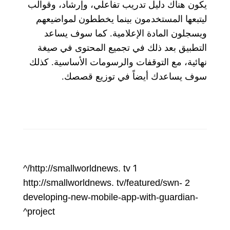
يكون هناك دليل تدريب تفاعلي، وإرشاد، وقوالب
ليتبعها المستخدمون بينما يخططون لمواضيعهم
كما سوف يساعد
.
ويسجلون المادة الإعلامية
التطبيق بعد ذلك في تجميع المحتوى في صيغة
كذلك
.
نهائية، مع التوقفات والرسومات الأساسية
.
سوف يساعدك أيضاً في توزيع قصصك
1
http://smallworldnews. tv/^
http://smallworldnews. tv/featured/swn-
2
developing-new-mobile-app-with-guardian-
project^