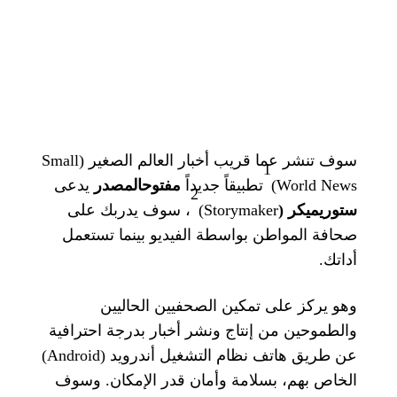
(Small
سوف تنشر عما قريب أخبار العالم الصغير
1
يدعى
المصدر
مفتوح
تطبيقاً جديداً
World News)
2
، سوف يدربك على
Storymaker)
(
ميكر
ستوري
صحافة المواطن بواسطة الفيديو بينما تستعمل
.
أداتك
وهو يركز على تمكين الصحفيين الحاليين
والطموحين من إنتاج ونشر أخبار بدرجة احترافية
(Android)
عن طريق هاتف نظام التشغيل أندرويد
وسوف
.
الخاص بهم، بسلامة وأمان قدر الإمكان