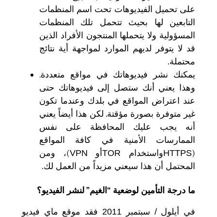
على تحميل الفيديوهات تحت اسم المنظمات
التابعين لها بحيث تتحمل تلك المنظمات
المسؤولية ولا يتحملها المنتجون الأفراد الذين
قد لا يتوفر لديهم الموارد لمواجهة أية نتائج
محتملة
.
يمكنك نشر فيديوهاتك في مواقع متعددة
.
وهذا يعني أنك ستصل إلى فيديوهاتك حتى
عند اعتراض المواقع في بلدك وعندما تكون
غير متوفرة بصورة مؤقتة
.
لكن هذا أيضاً يعني
أنه يجب عليك المحافظة على نفس
الممارسات الأمنية في كافة المواقع
(
HTTPS
واستخدام
TOR
أو
VPN
)
، ومن
المحتمل أن هذا سيعني مزيداً من العمل لك
.
ما درجة التأمين لوضعية
“
الغيم
”
لنشر الفيديو؟
في أيلول
/
سبتمبر
2011
فقد موقع ماي فيديو