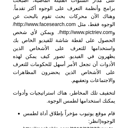
على مدار السنوات القليلة الماضية، أصبحت
برامج وأنظمة التعرف على الوجوه أكثر تقدماً
.
وهناك الآن محركات بحث تقوم بالبحث عن
الوجوه فقط، مثل
http://www.facesearch.com/
و
http://www.pictriev.com/.
ويمكن لأي شخص
الحصول على لقطة شاشة للفيديو الخاص بك
واستخدامها للتعرف على الأشخاص الذين
يظهرون في الفيديو
.
تصور كيف يمكن لهذه
الأدوات أن تجعل الأمر أسهل للحكومات للتعرف
على الأشخاص الذين يحضرون المظاهرات
والاجتماعات وتعقبهم
.
لتخفيف تلك المخاطر، هناك استراتيجيات وأدوات
يمكنك استخدامها لطمس الوجوه
.
قام موقع يوتيوب مؤخراً بإطلاق أداة لطمس
الوجوه
(
انظر
: