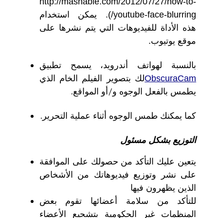
http://mashable.com/2012/07/27/how-to-
youtube-face-blurring/).
يمكن استخدام
هذه الأداة للفيديوهات التي يتم نشرها على
موقع يوتيوب
.
بالنسبة لهواتف أندرويد، يسمح تطبيق
ObscuraCam
لك بتصوير الفيلم الخام الذي
يطمس بالفعل الوجوه و
/
أو المواقع
.
كما يمكنك طمس الوجوه أثناء عملية التحرير
.
التوزيع بشكل مسئول
يتعين عليك التأكد من حصولك على الموافقة
على نشر وتوزيع فيديوهاتك من الأشخاص
الذين يظهرون فيها
للتأكد من سلامة أعضائها تقوم بعض
المنظمات غير الحكومية بتشجيع الأعضاء