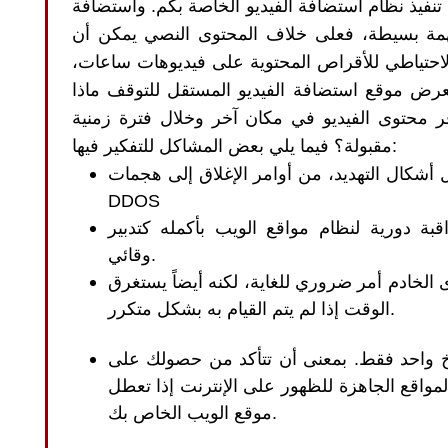
نفيذ نظام استضافة الفيديو الخاصة بكم
.
واستضافة
همة بسيطة، فعلى خلاف المحتوى النصي يمكن أن
احتياطي للأقراص المحتوية على فيديوهات ساعات،
عرض موقع استضافة الفيديو المستقل للتوقف ماذا
 محتوى الفيديو في مكان آخر وخلال فترة زمنية
:
مقبولة؟ فيما يلي بعض المشاكل للتفكير فيها
أشكال التهديد، من أوامر الإغلاق إلى هجمات
DDOS
اقبة دورية لنظام مواقع الويب بأكمله كتدبير
.
وقائي
 الخادم أمر ضروري للغاية، لكنه أيضاً يستغرق
.
الوقت إذا لم يتم القيام به بشكل متكرر
خ واحد فقط
.
بمعنى أن تتأكد من حصولك على
مواقع الجاهزة للظهور على الإنترنت إذا تعطل
.
موقع الويب الخاص بك