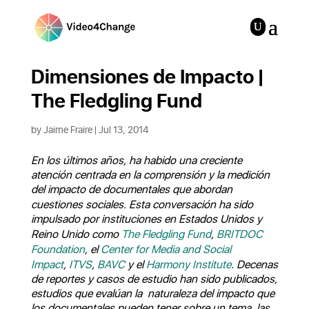
Dimensiones de Impacto |
The Fledgling Fund
by
Jaime Fraire
|
Jul 13, 2014
En los últimos años, ha habido una creciente
atención centrada en la comprensión y la medición
del impacto de documentales que abordan
cuestiones sociales.
Esta conversación ha sido
impulsado por instituciones en Estados Unidos y
Reino Unido como
The Fledgling Fund
,
BRITDOC
Foundation
, el
Center for Media and Social
Impact
,
ITVS
,
BAVC
y el
Harmony Institute
.
Decenas
de reportes y casos de estudio han sido publicados,
estudios que evalúan la naturaleza del impacto que
los documentales pueden tener sobre un tema, las