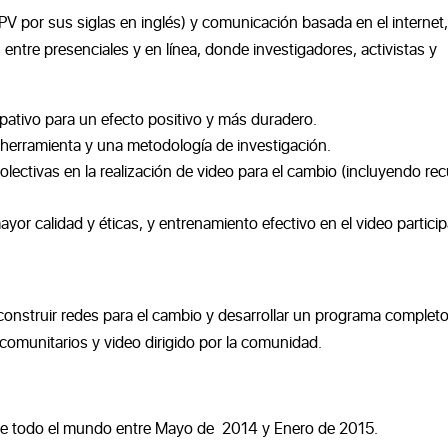
 (PV por sus siglas en inglés) y comunicación basada en el internet
 entre presenciales y en línea, donde investigadores, activistas y
ipativo para un efecto positivo y más duradero.
herramienta y una metodología de investigación.
olectivas en la realización de video para el cambio (incluyendo re
yor calidad y éticas, y entrenamiento efectivo en el video particip
o, construir redes para el cambio y desarrollar un programa complet
s comunitarios y video dirigido por la comunidad.
s de todo el mundo entre Mayo de 2014 y Enero de 2015.