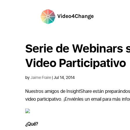
Serie de Webinars 
Video Participativo
by
Jaime Fraire
|
Jul 14, 2014
Nuestros amigos de InsightShare están preparándose
video participativo. ¡Enviénles un email para más i
¿Qué?