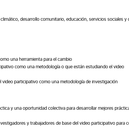
limático, desarrollo comunitario, educación, servicios sociales y 
o como una herramienta para el cambio
icipativo como una metodología o que están estudiando el video
l video participativo como una metodología de investigación
ráctica y una oportunidad colectiva para desarrollar mejores práctic
vestigadores y trabajadores de base del video participativo para c