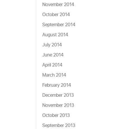
November 2014
October 2014
September 2014
August 2014
July 2014
June 2014
April 2014
March 2014
February 2014
December 2013
November 2013
October 2013
September 2013