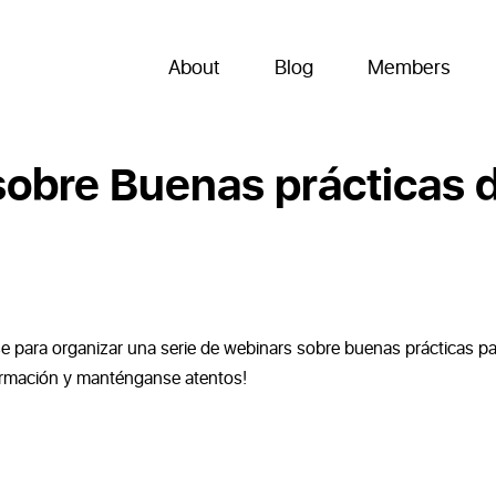
About
Blog
Members
sobre Buenas prácticas 
 para organizar una serie de webinars sobre buenas prácticas pa
nformación y manténganse atentos!