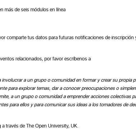
en más de seis módulos en línea
avor comparte tus datos para futuras notificaciones de inscripción 
ventos relacionados, por favor escríbenos a
a involucrar a un grupo o comunidad en formar y crear su propia pe
 gente para explorar temas, dar a conocer preocupaciones o simple
permite, a un grupo o comunidad a emprender acciones colectivas
p
tes para ellos y para comunicar sus ideas a los tomadores de de
 a través de The Open University, UK.