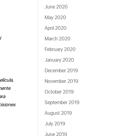
June 2020
May 2020
April 2020
y
March 2020
February 2020
January 2020
December 2019
lícula,
November 2019
mente
October 2019
ara
September 2019
cisiones
August 2019
July 2019
June 2019