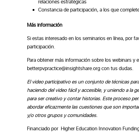
relaciones estratégicas
Constancia de participación, a los que complet
Más información
Si estas interesado en los seminarios en línea, por f
participación.
Para obtener más información sobre los webinars y e
betterpvpractice@insightshare.org
con tus dudas.
El video participativo es un conjunto de técnicas par
haciendo del video fácil y accesible, y uniendo a la
para ser creativo y contar historias. Este proceso 
abordar eficazmente las cuestiones que son importan
y/o otros grupos y comunidades.
Financiado por Higher Education Innovation Funding